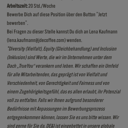
Arbeitszeit:
20 Std./Woche
Bewerbe Dich auf diese Position über den Button "Jetzt
bewerben".
Bei Fragen zu dieser Stelle kannst Du dich an Lena Kaufmann
(lena.kaufmann@jdecoffee.com) wenden.
*Diversity (Vielfalt), Equity (Gleichbehandlung) and Inclusion
(Inklusion) sind Werte, die wir im Unternehmen unter dem
Dach „TrueYou“ verankern und leben. Wir schaffen ein Umfeld
für alle Mitarbeitenden, das geprägt ist von Vielfalt und
Verschiedenheit, von Gerechtigkeit und Fairness und von
einem Zugehörigkeitsgefühl, das es allen erlaubt, ihr Potenzial
voll zu entfalten. Falls wir Ihnen aufgrund besonderer
Bedürfnisse mit Anpassungen im Bewerbungsprozess
entgegenkommen können, lassen Sie es uns bitte wissen. Wir
sind gerne für Sie da. DE&I ist eingebettet in unsere globale