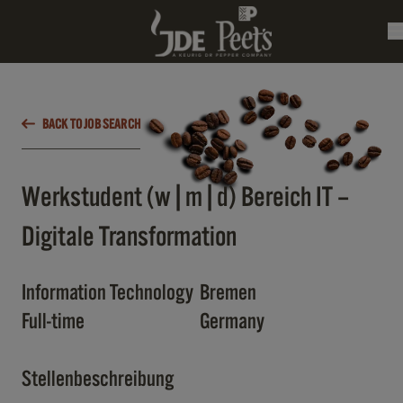
BACK TO JOB SEARCH
Werkstudent (w|m|d) Bereich IT –
Digitale Transformation
Information Technology
Bremen
Full-time
Germany
Stellenbeschreibung