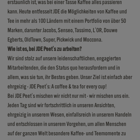
erstaunlich ist, was bei einer Tasse Kaffee alles passieren
kann. Heute entfesselt JDE die Möglichkeiten von Kaffee und
Tee in mehr als 100 Ländern mit einem Portfolio von über 50
Marken, darunter Jacobs, Senseo, Tassimo, L'OR, Douwe
Egberts, OldTown, Super, Pickwick und Moccona.
Wie ist es, bei JDE Peet's zu arbeiten?
Wir sind stolz auf unsere leidenschaftlichen, engagierten
Mitarbeitenden, die den Status quo herausfordern und in
allem, was sie tun, ihr Bestes geben. Unser Ziel ist einfach aber
ehrgeizig - JDE Peet's: A coffee & tea for every cup!
Bei JDE Peet's mischen wir nicht nur mit - wir mischen uns ein.
Jeden Tag sind wir fortschrittlich in unseren Ansichten,
ehrgeizig in unserem Wesen, einfallsreich in unserem Handeln
und entschlossen in unserem Vorgehen, um allen Menschen
auf der ganzen Welt besondere Kaffee- und Teemomente zu