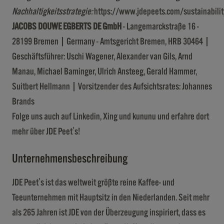
Nachhaltigkeitsstrategie:
https://www.jdepeets.com/sustainabilit
JACOBS DOUWE EGBERTS DE GmbH
- Langemarckstraße 16 -
28199 Bremen | Germany - Amtsgericht Bremen, HRB 30464 |
Geschäftsführer: Uschi Wagener, Alexander van Gils, Arnd
Manau, Michael Baminger, Ulrich Ansteeg, Gerald Hammer,
Suitbert Hellmann | Vorsitzender des Aufsichtsrates: Johannes
Brands
Folge uns auch auf
Linkedin
,
Xing
und
kununu
und erfahre dort
mehr über JDE Peet's!
Unternehmensbeschreibung
JDE Peet's ist das weltweit größte reine Kaffee- und
Teeunternehmen mit Hauptsitz in den Niederlanden. Seit mehr
als 265 Jahren ist JDE von der Überzeugung inspiriert, dass es