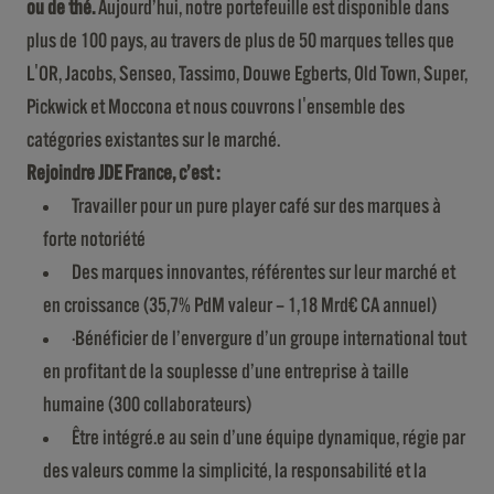
ou de thé.
Aujourd’hui, notre portefeuille est disponible dans
plus de 100 pays, au travers de plus de 50 marques telles que
L'OR, Jacobs, Senseo, Tassimo, Douwe Egberts, Old Town, Super,
Pickwick et Moccona et nous couvrons l'ensemble des
catégories existantes sur le marché.
Rejoindre JDE France, c’est :
Travailler pour un pure player café sur des marques à
forte notoriété
Des marques innovantes, référentes sur leur marché et
en croissance (35,7% PdM valeur – 1,18 Mrd€ CA annuel)
·Bénéficier de l’envergure d’un groupe international tout
en profitant de la souplesse d’une entreprise à taille
humaine (300 collaborateurs)
Être intégré.e au sein d’une équipe dynamique, régie par
des valeurs comme la simplicité, la responsabilité et la