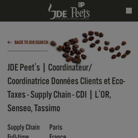
BACK TO JOB SEARCH
JDE Peet's | Coordinateur/
Coordinatrice Données Clients et Eco-
Taxes - Supply Chain - CDI | L'OR,
Senseo, Tassimo
Supply Chain
Paris
Full-time
France