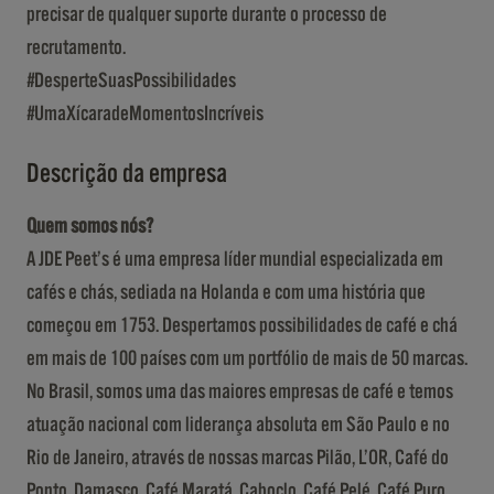
precisar de qualquer suporte durante o processo de
recrutamento.
#DesperteSuasPossibilidades
#UmaXícaradeMomentosIncríveis
Descrição da empresa
Quem somos nós?
A JDE Peet’s é uma empresa líder mundial especializada em
cafés e chás, sediada na Holanda e com uma história que
começou em 1753. Despertamos possibilidades de café e chá
em mais de 100 países com um portfólio de mais de 50 marcas.
No Brasil, somos uma das maiores empresas de café e temos
atuação nacional com liderança absoluta em São Paulo e no
Rio de Janeiro, através de nossas marcas Pilão, L’OR, Café do
Ponto, Damasco, Café Maratá, Caboclo, Café Pelé, Café Puro,