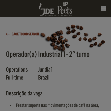
BACK TO JOB SEARCH
Operador(a) Industrial I - 2° turno
Operations
Jundiaí
Full-time
Brazil
Descrição da vaga
Prestar suporte nas movimentações de café na área,